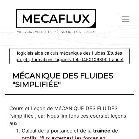
logiciels aide calculs mécanique des fluides (Etudes
projets, formations logiciels Tel: 0450106890 france)
MÉCANIQUE DES FLUIDES
"SIMPLIFIÉE"
Cours et Leçon de MéCANIQUE DES FLUIDES
"simplifiée", car Nous limitons ces cours et leçons
aux :
Calcul de la
portance
et de la
traînée
de
profils
. (
flux externes
) les forces en