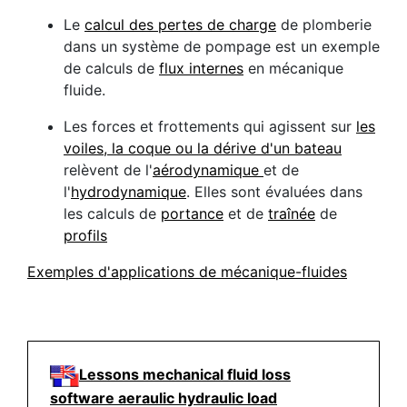
Le
calcul des pertes de charge
de plomberie
dans un système de pompage est un exemple
de calculs de
flux internes
en mécanique
fluide.
Les forces et frottements qui agissent sur
les
voiles, la coque ou la dérive d'un bateau
relèvent de l'
aérodynamique
et de
l'
hydrodynamique
. Elles sont évaluées dans
les calculs de
portance
et de
traînée
de
profils
Exemples d'applications de
mécanique-fluides
Lessons mechanical fluid loss
software aeraulic hydraulic load