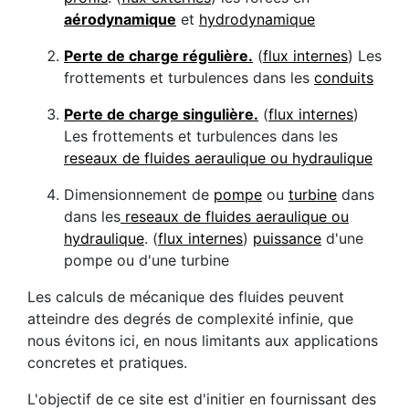
aérodynamique
et
hydrodynamique
Perte de charge régulière.
(
flux internes
) Les
frottements et turbulences dans les
conduits
Perte de charge singulière.
(
flux internes
)
Les frottements et turbulences dans les
reseaux de fluides aeraulique ou hydraulique
Dimensionnement de
pompe
ou
turbine
dans
dans les
reseaux de fluides aeraulique ou
hydraulique
. (
flux internes
)
puissance
d'une
pompe ou d'une turbine
Les calculs de mécanique des fluides peuvent
atteindre des degrés de complexité infinie, que
nous évitons ici, en nous limitants aux applications
concretes et pratiques.
L'objectif de ce site est d'initier en fournissant des